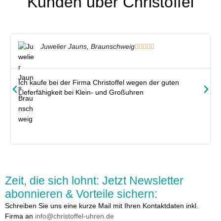
Kunden über Christoffel
Juwelier Jauns, Braunschweig





Ich kaufe bei der Firma Christoffel wegen der guten
Lieferfähigkeit bei Klein- und Großuhren
Zeit, die sich lohnt:
Jetzt Newsletter
abonnieren & Vorteile sichern:
Schreiben Sie uns eine kurze Mail mit Ihren Kontaktdaten inkl.
Firma an
info@christoffel-uhren.de