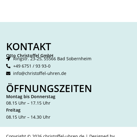
KONTAKT
Otto Christoffel GmbH
Ringstr. 23-25, 55566 Bad Sobernheim
+49 6751 / 93 93-0
info@christoffel-uhren.de
ÖFFNUNGSZEITEN
Montag bis Donnerstag
08.15 Uhr – 17.15 Uhr
Freitag
08.15 Uhr – 14.30 Uhr
Copyright © 2026 christoffel-uhren.de | Designed by