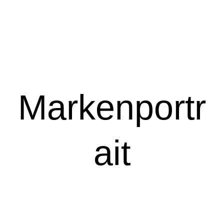
Markenportr
ait